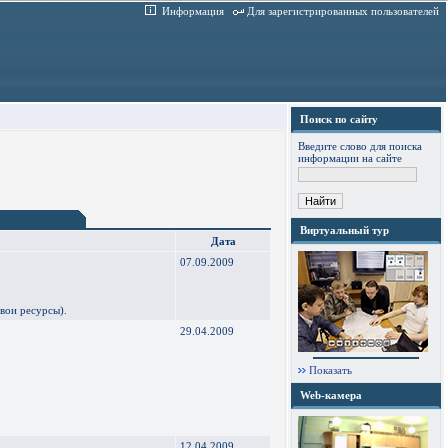
Информация
Для зарегистрированных пользователей
Поиск по сайту
Введите слово для поиска
информации на сайте
Виртуальный тур
Дата
07.09.2009
вои ресурсы).
29.04.2009
Показать
Web-камера
12.04.2009