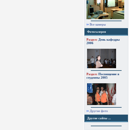
Все камеры
Фотогалерея
Раздел:
День кафедры
2006
Раздел:
Посвящение в
студенты 2005
Другие фото
Другие сайты ...