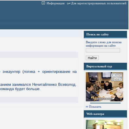
Информация
Для зарегистрированных пользователей
Поиск по сайту
Введите слово для поиска
информации на сайте
Виртуальный тур
 энкаунтер (логика + ориентирование на
ванием занимался Нечитайленко Всеволод.
 команда будет больше.
Показать
Web-камера